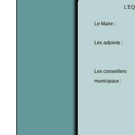
L'E
Le Maire :
Les adjoints :
Les conseillers
municipaux :